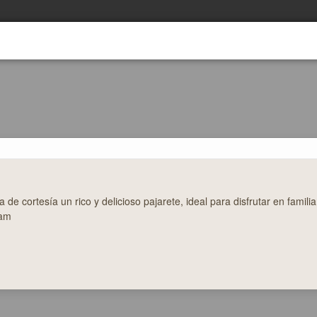
a de cortesía un rico y delicioso pajarete, ideal para disfrutar en fami
 am