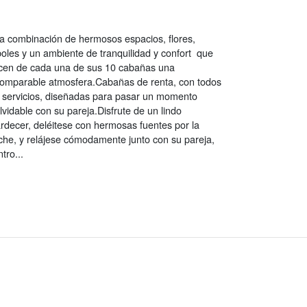
a combinación de hermosos espacios, flores,
boles y un ambiente de tranquilidad y confort que
cen de cada una de sus 10 cabañas una
comparable atmosfera.Cabañas de renta, con todos
s servicios, diseñadas para pasar un momento
lvidable con su pareja.Disfrute de un lindo
ardecer, deléitese con hermosas fuentes por la
che, y relájese cómodamente junto con su pareja,
tro...